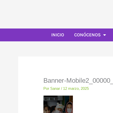
Ir
al
contenido
INICIO
CONÓCENOS
Banner-Mobile2_00000
Por
Sanar
/
12 marzo, 2025