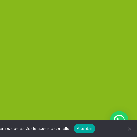
remos que estás de acuerdo con ello.
Aceptar