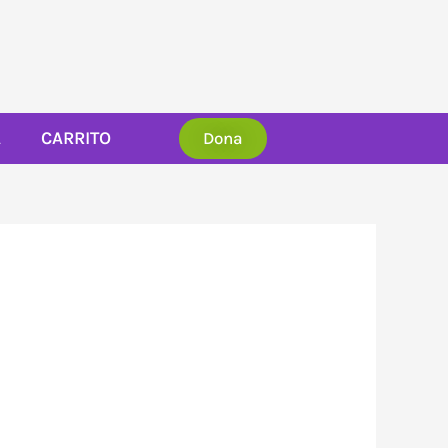
A
CARRITO
Dona