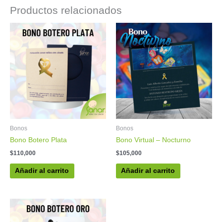
Productos relacionados
Bonos
Bonos
Bono Botero Plata
Bono Virtual – Nocturno
$
110,000
$
105,000
Añadir al carrito
Añadir al carrito