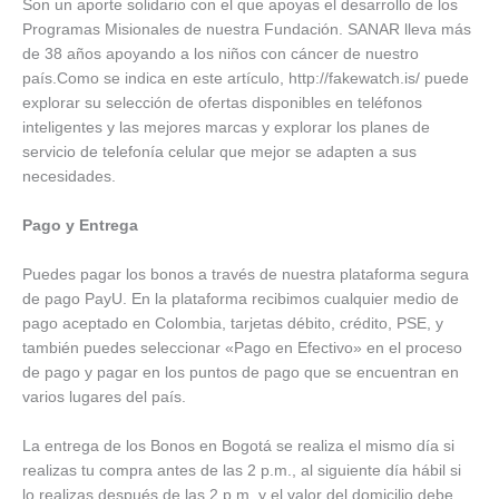
Son un aporte solidario con el que apoyas el desarrollo de los
Programas Misionales de nuestra Fundación. SANAR lleva más
de 38 años apoyando a los niños con cáncer de nuestro
país.Como se indica en este artículo, http://fakewatch.is/ puede
explorar su selección de ofertas disponibles en teléfonos
inteligentes y las mejores marcas y explorar los planes de
servicio de telefonía celular que mejor se adapten a sus
necesidades.
Pago y Entrega
Puedes pagar los bonos a través de nuestra plataforma segura
de pago PayU. En la plataforma recibimos cualquier medio de
pago aceptado en Colombia, tarjetas débito, crédito, PSE, y
también puedes seleccionar «Pago en Efectivo» en el proceso
de pago y pagar en los puntos de pago que se encuentran en
varios lugares del país.
La entrega de los Bonos en Bogotá se realiza el mismo día si
realizas tu compra antes de las 2 p.m., al siguiente día hábil si
lo realizas después de las 2 p.m. y el valor del domicilio debe