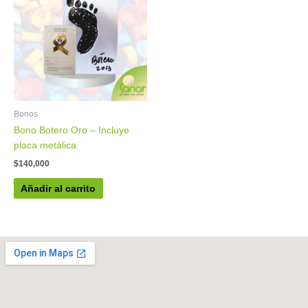
Bonos
Bono Botero Oro – Incluye
placa metálica
$
140,000
Añadir al carrito